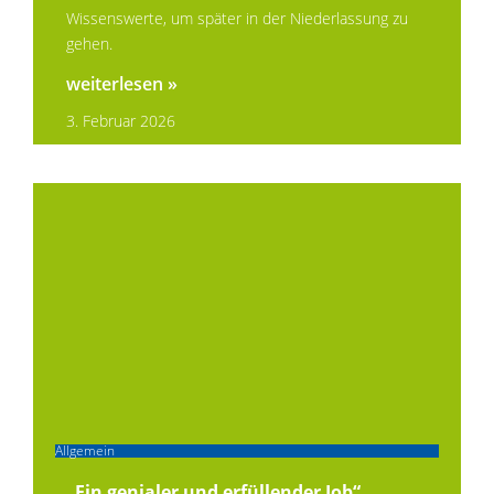
Wissenswerte, um später in der Niederlassung zu
gehen.
weiterlesen »
3. Februar 2026
Allgemein
„Ein genialer und erfüllender Job“