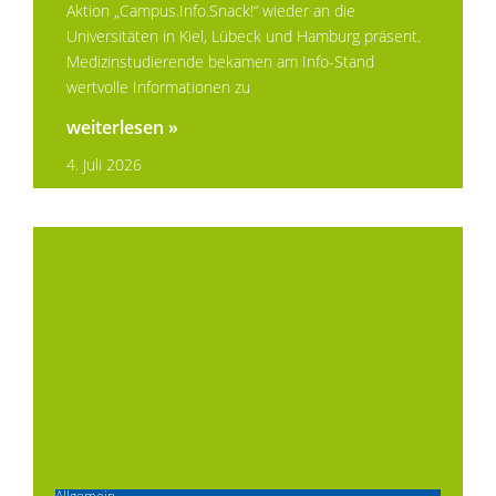
Aktion „Campus.Info.Snack!“ wieder an die
Universitäten in Kiel, Lübeck und Hamburg präsent.
Medizinstudierende bekamen am Info-Stand
wertvolle Informationen zu
weiterlesen »
4. Juli 2026
Allgemein