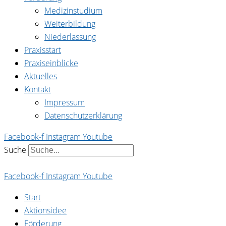
Medizinstudium
Weiterbildung
Niederlassung
Praxisstart
Praxiseinblicke
Aktuelles
Kontakt
Impressum
Datenschutzerklärung
Facebook-f
Instagram
Youtube
Suche
Facebook-f
Instagram
Youtube
Start
Aktionsidee
Förderung