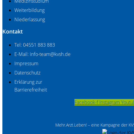
Medizinstudium
Weiterbildung
Niederlassung
Kontakt
Tel: 04551 883 883
E-Mail: info-team@kvsh.de
Impressum
Datenschutz
Erklärung zur
Barrierefreiheit
Facebook-f
Instagram
Youtu
Mehr.Arzt.Leben! – eine Kampagne der K