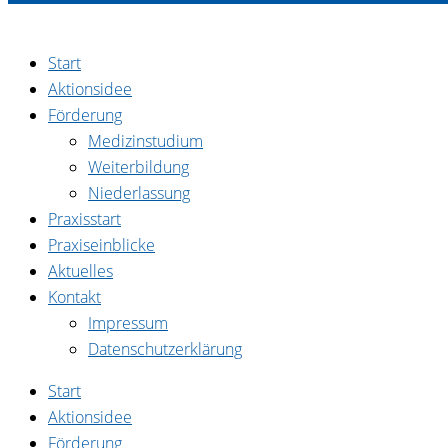
Zum
Inhalt
Start
springen
Aktionsidee
Förderung
Medizinstudium
Weiterbildung
Niederlassung
Praxisstart
Praxiseinblicke
Aktuelles
Kontakt
Impressum
Datenschutzerklärung
Start
Aktionsidee
Förderung