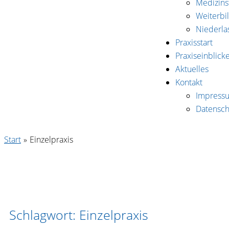
Medizin
Weiterbi
Niederla
Praxisstart
Praxiseinblick
Aktuelles
Kontakt
Impress
Datensch
Start
Einzelpraxis
Schlagwort: Einzelpraxis