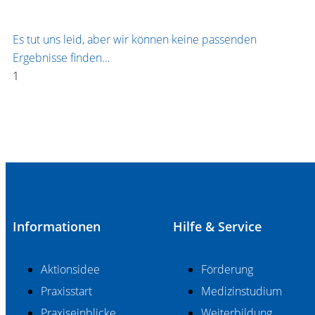
Es tut uns leid, aber wir können keine passenden
Ergebnisse finden…
Informationen
Hilfe & Service
Aktionsidee
Förderung
Praxisstart
Medizinstudium
Praxiseinblicke
Weiterbildung