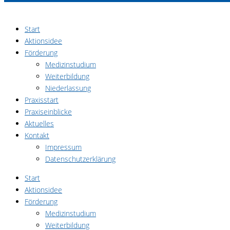
Zum
Inhalt
Start
springen
Aktionsidee
Förderung
Medizinstudium
Weiterbildung
Niederlassung
Praxisstart
Praxiseinblicke
Aktuelles
Kontakt
Impressum
Datenschutzerklärung
Start
Aktionsidee
Förderung
Medizinstudium
Weiterbildung