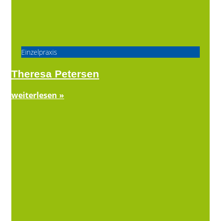
Einzelpraxis
Theresa Petersen
weiterlesen »