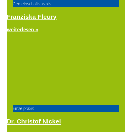
Gemeinschaftspraxis
Franziska Fleury
weiterlesen »
Einzelpraxis
Dr. Christof Nickel