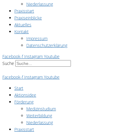
Niederlassung
Praxisstart
Praxiseinblicke
Aktuelles
Kontakt
Impressum
Datenschutzerklärung
Facebook-f
Instagram
Youtube
Suche
Facebook-f
Instagram
Youtube
Start
Aktionsidee
Förderung
Medizinstudium
Weiterbildung
Niederlassung
Praxisstart