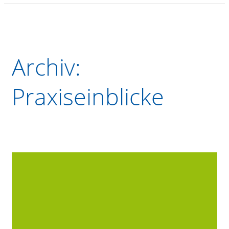
Archiv:
Praxiseinblicke