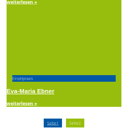
weiterlesen »
Einzelpraxis
Eva-Maria Ebner
weiterlesen »
Seite
1
Seite
2